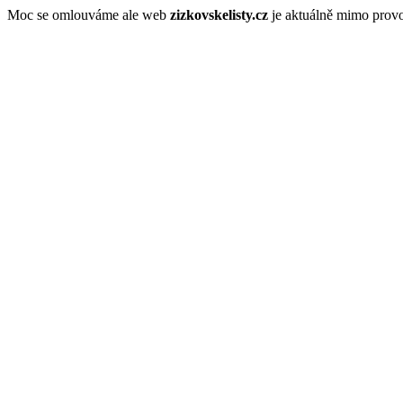
Moc se omlouváme ale web
zizkovskelisty.cz
je aktuálně mimo prov